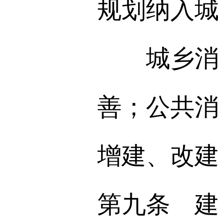
规划纳入
城乡消防
善；公共
增建、改
第九条 