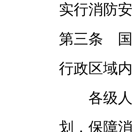
实行消防
第三条 
行政区域
各级人民
划，保障