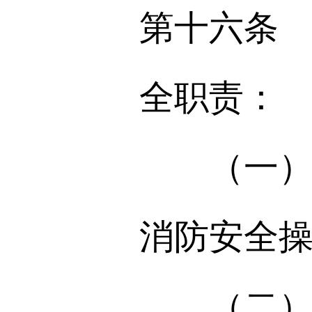
第十六条
全职责：
（一）落
消防安全
（二）按