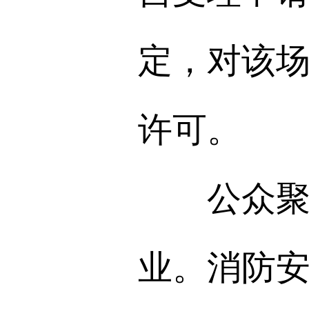
定，对该
许可。
公众聚集
业。消防