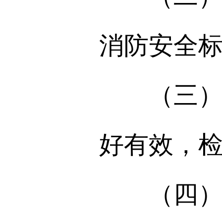
消防安全
（三）对
好有效，
（四）保