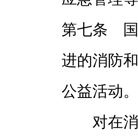
第七条 
进的消防
公益活动
对在消防