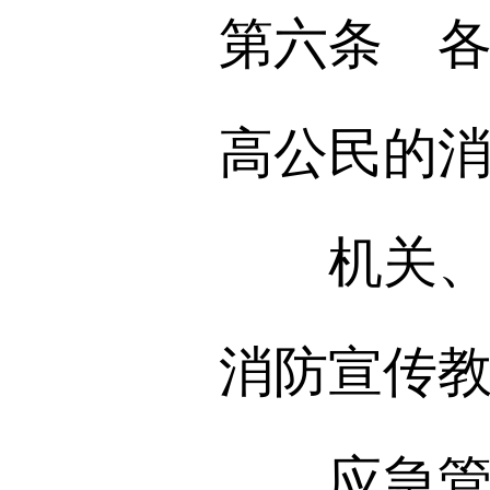
第六条 
高公民的
机关、团
消防宣传
应急管理