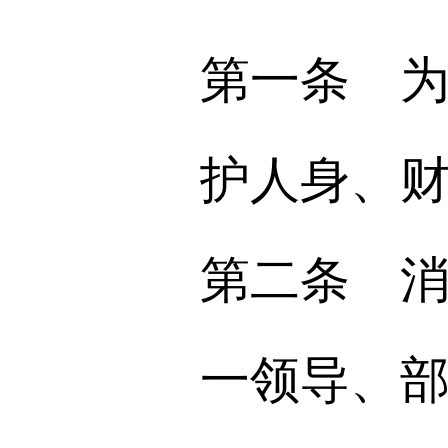
第一条 
护人身、
第二条 
一领导、