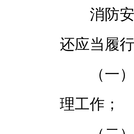
消防安全
还应当履
（一）确
理工作；